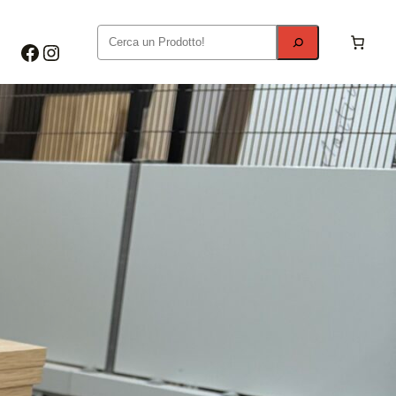
Cerca
Metti Franco srl – facebook page
Instagram