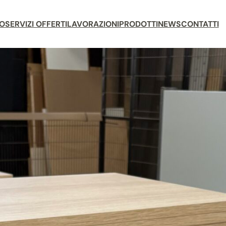
MO
SERVIZI OFFERTI
LAVORAZIONI
PRODOTTI
NEWS
CONTATTI