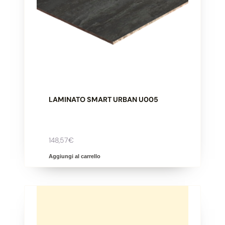
​LAMINATO SMART URBAN U005
148,57
€
Aggiungi al carrello