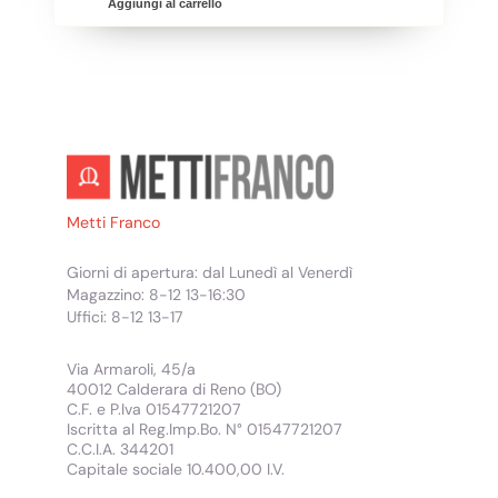
Aggiungi al carrello
Metti Franco
Giorni di apertura: dal Lunedì al Venerdì
Magazzino: 8-12 13-16:30
Uffici: 8-12 13-17
Via Armaroli, 45/a
40012 Calderara di Reno (BO)
C.F. e P.Iva 01547721207
Iscritta al Reg.Imp.Bo. N° 01547721207
C.C.I.A. 344201
Capitale sociale 10.400,00 I.V.