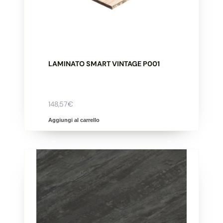
​LAMINATO SMART VINTAGE P001
148,57
€
Aggiungi al carrello