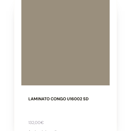
LAMINATO CONGO U16002 SD
132,00
€