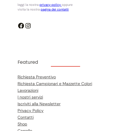
leggi la nostra
privacy policy
oppure
visita la nostra
pagina dei contatti
Metti Franco srl – facebook page
Instagram
Featured
Richiesta Preventivo
Richiesta Campionari e Mazzette Colori
Lavorazioni
I nostri servizi
Iscriviti alla Newsletter
Privacy Policy
Contatti
Shop
Carrello